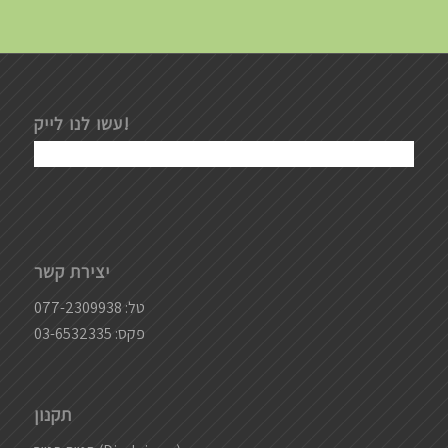
עשו לנו לייק!
יצירת קשר
טל:
077-2309938
פקס: 03-6532335
תקנון