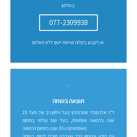
בטלפון:
077-2309938
או לקבוע בקלות פגישת ייעוץ ללא תשלום.
תוצאה בטוחה
ד”ר אלכסנדר שטרנהרץ בעל ניסיון רב של מעל 15
שנה ברפואה אסתטית, בעל שם עולמי בתחום
האסתטיקה ו-33 שנה בתחום הרפואה.
עם הידע והניסיון הרב שצברנו תוכלי להיות בטוחה