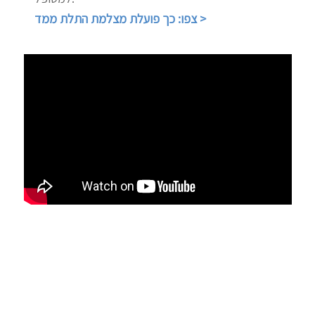
צפו: כך פועלת מצלמת התלת ממד >