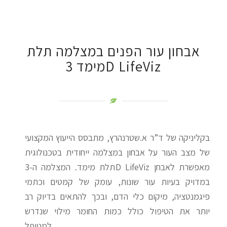
אבחון עור הפנים במצלמה תלת
מימד 3D LifeViz
בקליניקה של ד”ר א.שטרנהרץ, מתבסס הייעוץ המקצועי
של מצב העור על אבחון במצלמה ייחודית בטכנולוגית
תלת מימד. המצלמה ה-3D LifeViz מאפשרת לאבחן
במדויק בעיות עור שונות, עומק של קמטים וכתמי
פיגמנטציה, מיקום כלי הדם, ובכך להתאים בדיוק רב
יותר את הטיפול כולל כמות החומר מילוי שנדרש
למטופל.