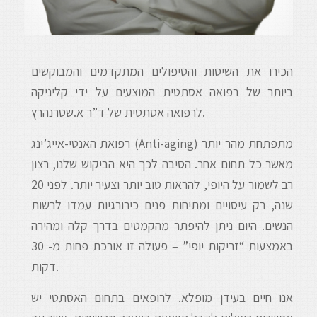
הכירו את השיטות והטיפולים המתקדמים והמבוקשים
ביותר של רפואה אסתטית המוצעים על ידי קליניקה
לרפואה אסתטית של ד”ר א.שטרנהרץ.
רפואת האנטי-אייג’ינג (Anti-aging) מתפתחת מהר יותר
מאשר כל תחום אחר. הסיבה לכך היא הביקוש שלנו, רצון
רב לשמור על היופי, להראות טוב יותר וצעיר יותר. לפני 20
שנה, רק עיסויים ומתיחות פנים כירורגיות עמדו לרשות
הנשים. היום ניתן להיפתר מהקמטים בדרך קלה ומהירה
באמצעות “זריקות יופי” – פעולה זו אורכת פחות מ- 30
דקות.
אנו חיים בעידן מופלא. לרופאים בתחום האסתטי יש