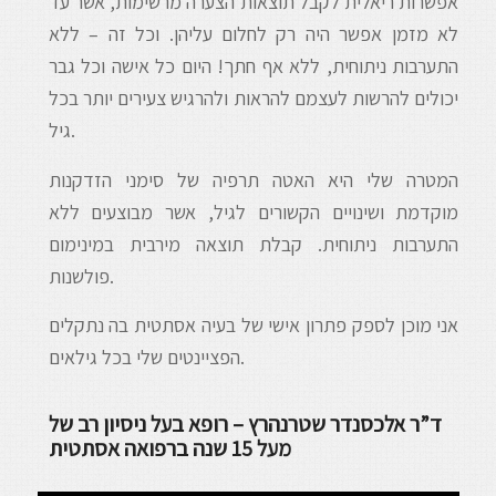
אפשרות ריאלית לקבל תוצאות הצערה מרשימות, אשר עד
לא מזמן אפשר היה רק לחלום עליהן. וכל זה – ללא
התערבות ניתוחית, ללא אף חתך! היום כל אישה וכל גבר
יכולים להרשות לעצמם להראות ולהרגיש צעירים יותר בכל
גיל.
המטרה שלי היא האטה תרפיה של סימני הזדקנות
מוקדמת ושינויים הקשורים לגיל, אשר מבוצעים ללא
התערבות ניתוחית. קבלת תוצאה מירבית במינימום
פולשנות.
אני מוכן לספק פתרון אישי של בעיה אסתטית בה נתקלים
הפציינטים שלי בכל גילאים.
ד”ר אלכסנדר שטרנהרץ – רופא בעל ניסיון רב של
מעל 15 שנה ברפואה אסתטית