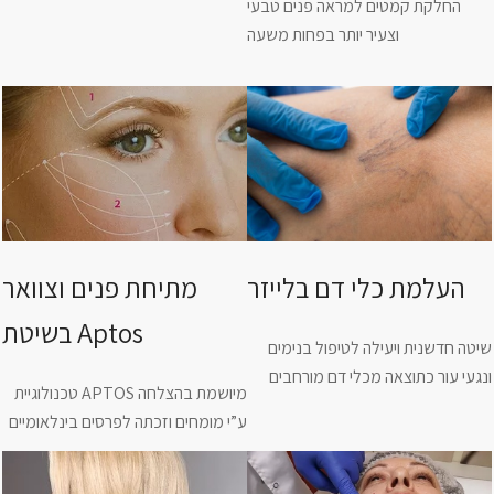
החלקת קמטים למראה פנים טבעי
וצעיר יותר בפחות משעה
העלמת כלי דם בלייזר
מתיחת פנים וצוואר
בשיטת Aptos
שיטה חדשנית ויעילה לטיפול בנימים
ונגעי עור כתוצאה מכלי דם מורחבים
טכנולוגיית APTOS מיושמת בהצלחה
ע”י מומחים וזכתה לפרסים בינלאומיים