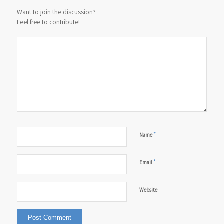
Want to join the discussion?
Feel free to contribute!
*
Name
*
Email
Website