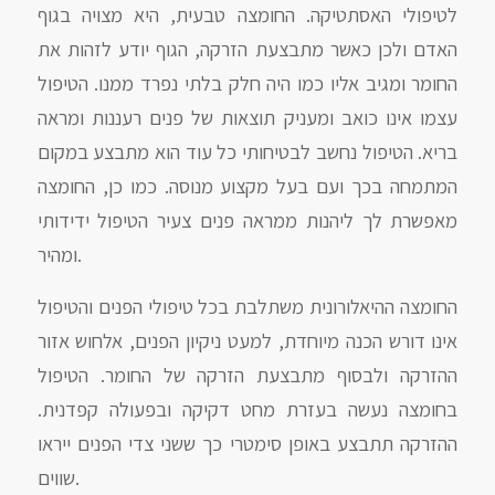
לטיפולי האסתטיקה. החומצה טבעית, היא מצויה בגוף
האדם ולכן כאשר מתבצעת הזרקה, הגוף יודע לזהות את
החומר ומגיב אליו כמו היה חלק בלתי נפרד ממנו. הטיפול
עצמו אינו כואב ומעניק תוצאות של פנים רעננות ומראה
בריא. הטיפול נחשב לבטיחותי כל עוד הוא מתבצע במקום
המתמחה בכך ועם בעל מקצוע מנוסה. כמו כן, החומצה
מאפשרת לך ליהנות ממראה פנים צעיר הטיפול ידידותי
ומהיר.
החומצה ההיאלורונית משתלבת בכל טיפולי הפנים והטיפול
אינו דורש הכנה מיוחדת, למעט ניקיון הפנים, אלחוש אזור
ההזרקה ולבסוף מתבצעת הזרקה של החומר. הטיפול
בחומצה נעשה בעזרת מחט דקיקה ובפעולה קפדנית.
ההזרקה תתבצע באופן סימטרי כך ששני צדי הפנים ייראו
שווים.