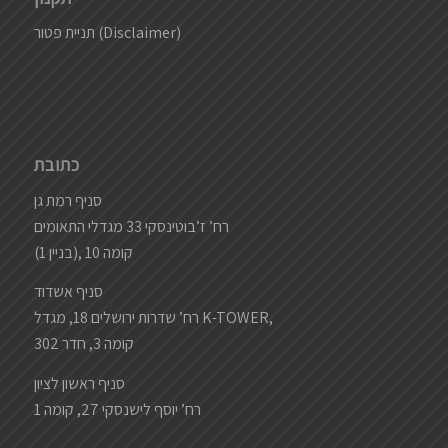
תניית פטור (Disclaimer)
כתובת
סניף רמת גן
רח’ ז’בוטינסקי 33 מגדלי התאומים
(בניין 1), קומה 10
סניף אשדוד
רח’ שדרות ירושלים 18, מגדל K-TOWER,
קומה 3, חדר 302
סניף ראשון לציון
רח’ יוסף לישנסקי 27, קומה 1