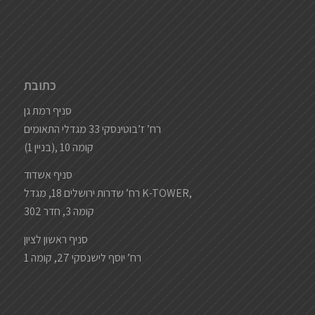
כתובת
סניף רמת גן
רח’ ז’בוטינסקי 33 מגדלי התאומים
(בניין 1), קומה 10
סניף אשדוד
רח’ שדרות ירושלים 18, מגדל K-TOWER,
קומה 3, חדר 302
סניף ראשון לציון
רח’ יוסף לישנסקי 27, קומה 1