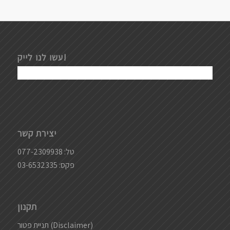
עשו לנו לייק!
יצירת קשר
טל:
077-2309938
פקס: 03-6532335
תקנון
תניית פטור (Disclaimer)