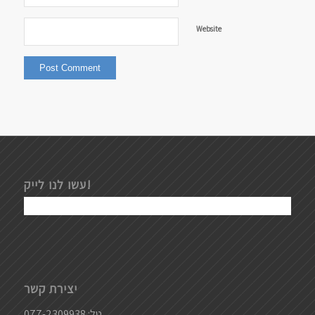
Website
עשו לנו לייק!
יצירת קשר
טל:
077-2309938