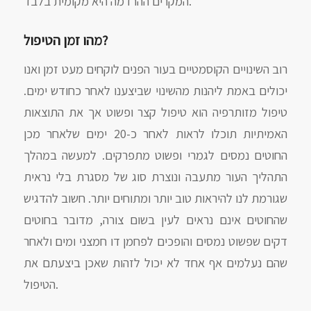
המקרים ההרדמה היא מקומית בלבד.
מהו זמן הטיפול?
רוב השינויים הקוסמטיים בעור הפנים לוקחים מעט זמן ואנו
יכולים באמת ליהנות מהשינוי שביצענו לאחר כחודש ימים.
טיפול מזותרפיה הוא טיפול קצר ופשוט אך את התוצאות
האמיתיות תוכלו לראות לאחר כ-20 ימים שלאחר מכן
החוטים נמסים לגמרי ופשוט מתפרקים. למעשה במהלך
התהליך העור מתעבה ונוצרת סוג של מסגרת בלי נראית
שגורמת לנו להיראות טוב יותר ומתוחים יותר. חשוב להדגיש
שהחוטים אינם נראים לעין בשום צורה, מדובר בחוטים
דקים שפשוט נמסים והופכים לפחמן דו חמצני ומים ולאחר
שהם נעלמים אף אחד לא יכול לזהות שאכן ביצעתם את
הטיפול.