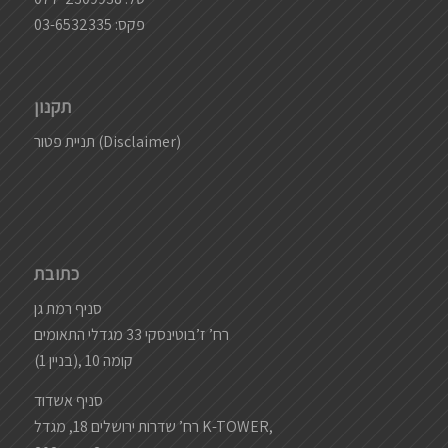
פקס: 03-6532335
תקנון
תניית פטור (Disclaimer)
כתובת
סניף רמת גן
רח’ ז’בוטינסקי 33 מגדלי התאומים
(בניין 1), קומה 10
סניף אשדוד
רח’ שדרות ירושלים 18, מגדל K-TOWER,